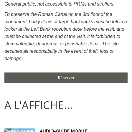
General public, not accessible to PRMs and strollers.
To preserve the Roman Canal on the 3rd floor of the
monument, bulky items or large backpacks must be left in a
locker at the Left Bank reception desk before the visit, and
must be collected at the end of the visit. It is forbidden to
store valuable, dangerous or perishable items. The site
declines all responsibility in the event of theft, loss or
damage.
Réserver
A L'AFFICHE...
AUDIO-GUIDE MOBILE