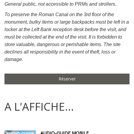
General public, not accessible to PRMs and strollers.
To preserve the Roman Canal on the 3rd floor of the
monument, bulky items or large backpacks must be left in a
locker at the Left Bank reception desk before the visit, and
must be collected at the end of the visit. It is forbidden to
store valuable, dangerous or perishable items. The site
declines all responsibility in the event of theft, loss or
damage.
Réserver
A L'AFFICHE...
AUDIO-GUIDE MOBILE