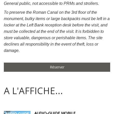
General public, not accessible to PRMs and strollers.
To preserve the Roman Canal on the 3rd floor of the
monument, bulky items or large backpacks must be left in a
locker at the Left Bank reception desk before the visit, and
must be collected at the end of the visit. It is forbidden to
store valuable, dangerous or perishable items. The site
declines all responsibility in the event of theft, loss or
damage.
Réserver
A L'AFFICHE...
AUDIO-GUIDE MOBILE